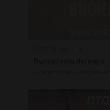
18/03/2025
Concessionaria
Buona festa del papà
Auguri a tutti i papà da Motorbike Cen