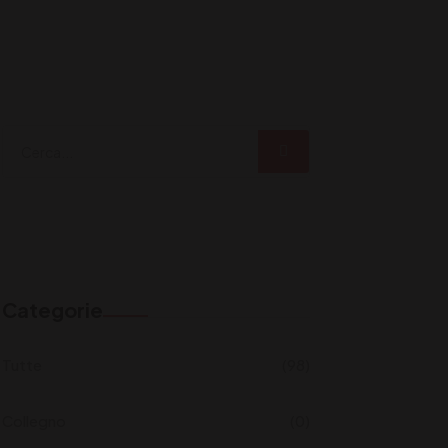
Categorie
Tutte
(98)
Collegno
(0)