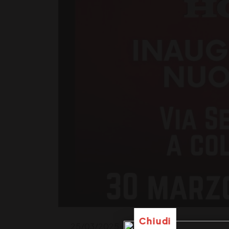
Chiudi
25/03/2025
Concessionaria