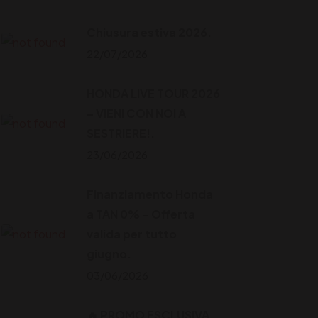
Chiusura estiva 2026.
22/07/2026
HONDA LIVE TOUR 2026
– VIENI CON NOI A
SESTRIERE!.
23/06/2026
Finanziamento Honda
a TAN 0% – Offerta
valida per tutto
giugno.
03/06/2026
🔥 PROMO ESCLUSIVA