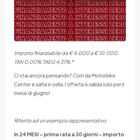
Importo finanziabile da € 4.000 a € 10.000.
TAN 0,00% TAEG 4,31%
.*
Ci stai ancora pensando? Corri da Motorbike
Center e salta in sella, l’offerta è valida solo per il
mese di giugno!
Riferito ad un esempio rappresentativo.
In 24 MESI – prima rata a 30 giorni – importo