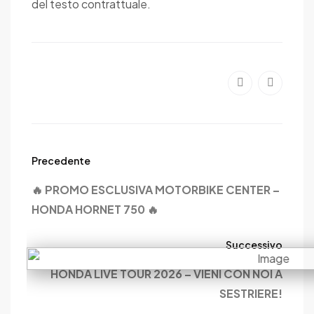
del testo contrattuale.
Precedente
🔥 PROMO ESCLUSIVA MOTORBIKE CENTER –
HONDA HORNET 750 🔥
Successivo
HONDA LIVE TOUR 2026 – VIENI CON NOI A
SESTRIERE!