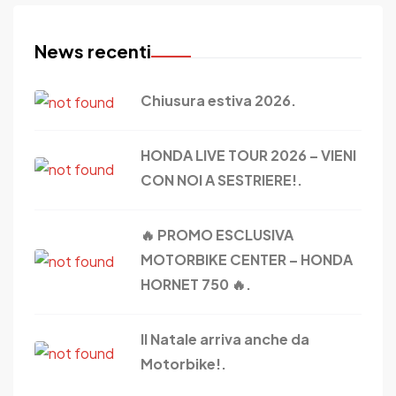
News recenti
Chiusura estiva 2026.
HONDA LIVE TOUR 2026 – VIENI
CON NOI A SESTRIERE!.
🔥 PROMO ESCLUSIVA
MOTORBIKE CENTER – HONDA
HORNET 750 🔥.
Il Natale arriva anche da
Motorbike!.