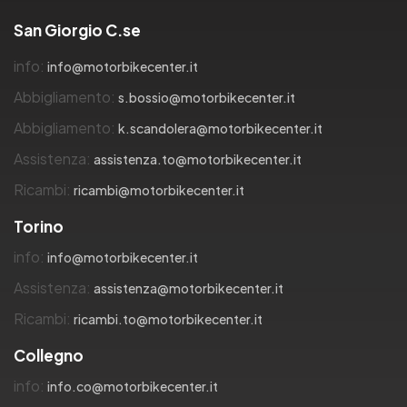
San Giorgio C.se
info:
info@motorbikecenter.it
Abbigliamento:
s.bossio@motorbikecenter.it
Abbigliamento:
k.scandolera@motorbikecenter.it
Assistenza:
assistenza.to@motorbikecenter.it
Ricambi:
ricambi@motorbikecenter.it
Torino
info:
info@motorbikecenter.it
Assistenza:
assistenza@motorbikecenter.it
Ricambi:
ricambi.to@motorbikecenter.it
Collegno
info:
info.co@motorbikecenter.it