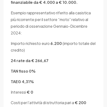
finanziabile da € 4.000 a € 10.000.
Esempio rappresentativo riferito alla casistica
più ricorrente per il settore “moto” relativo al
periodo di osservazione Gennaio-Dicembre
2024:
Importo richiesto euro
6.200
(importo totale del
credito)
24 rate da € 266,67
TAN fisso 0%
TAEG 4,31%
Interessi
€ 0
Costi per l’attività di istruttoria pari a
€ 200