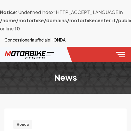
Notice
: Undefined index: HTTP_ACCEPT_LANGUAGE in
/home/motorbike/domains/motorbikecenter.it/publi
on line
10
Concessionaria ufficiale HONDA
News
Honda