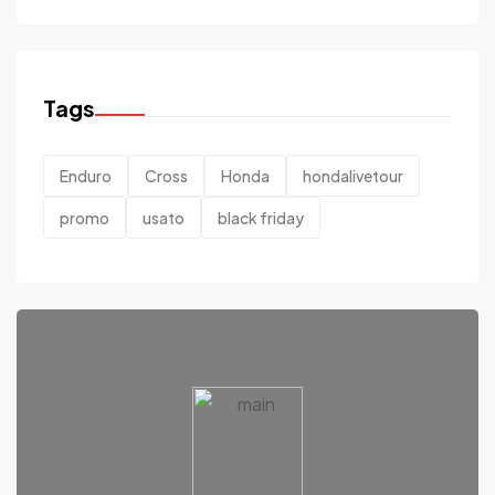
Tags
Enduro
Cross
Honda
hondalivetour
promo
usato
black friday