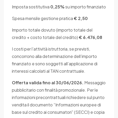
Imposta sostitutiva
0,25%
su importo finanziato
Spesa mensile gestione pratica
€ 2,50
Importo totale dovuto (importo totale del
credito + costo totale del credito)
€ 6.476,08
I costi per l’attività istruttoria, se previsti,
concorrono alla determinazione dell’importo
finanziato e sono soggetti all’applicazione di
interessi calcolati al TAN contrattuale.
Offerta valida fino al 30/06/2026.
Messaggio
pubblicitario con finalità promozionale. Per le
informazioni precontrattuali richiedere sul punto
vendita il documento “Informazioni europee di
base sul credito ai consumatori” (SECCI) e copia