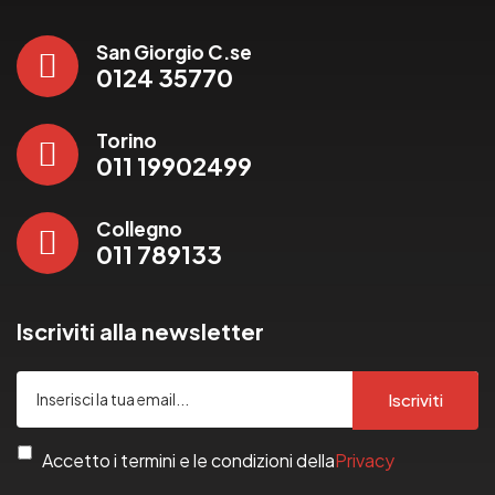
San Giorgio C.se
0124 35770
Torino
011 19902499
Collegno
011 789133
Iscriviti alla newsletter
Iscriviti
Accetto i termini e le condizioni della
Privacy