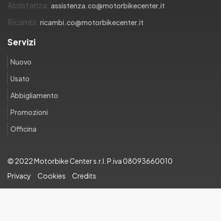
Assistenza:
assistenza.co@motorbikecenter.it
Ricambi:
ricambi.co@motorbikecenter.it
Servizi
Nuovo
Usato
Abbigliamento
Promozioni
Officina
© 2022 Motorbike Center s.r.l. P.iva 08093660010
Privacy
Cookies
Credits