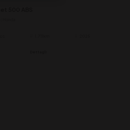
et 500 ABS
:
Honda
cc
1.711km
2025
Dettagli