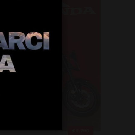
€ 5.700