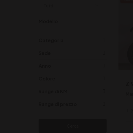
Modello
Categoria
Sede
Anno
Colore
Z 
Range di KM
Ma
Range di prezzo
Cerca