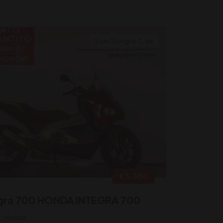
San Giorgio C.se
€ 3.500
gra 700 HONDA INTEGRA 700
:
Honda