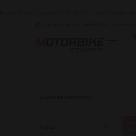
Notice
: Undefined index: HTTP_ACCEPT_LANGUAGE in
/h
Concessionaria ufficiale HONDA
San Giorgio
Cosa stai cercando?
Marca