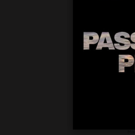
CR
Ma