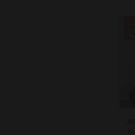
AD
Ma