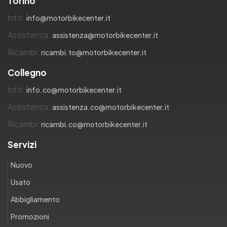
Torino
info:
info@motorbikecenter.it
Assistenza:
assistenza@motorbikecenter.it
Ricambi:
ricambi.to@motorbikecenter.it
Collegno
info:
info.co@motorbikecenter.it
Assistenza:
assistenza.co@motorbikecenter.it
Ricambi:
ricambi.co@motorbikecenter.it
Servizi
Nuovo
Usato
Abbigliamento
Promozioni