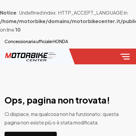
Notice
: Undefined index: HTTP_ACCEPT_LANGUAGE in
/home/motorbike/domains/motorbikecenter.it/publi
on line
10
Concessionaria ufficiale HONDA
Ops, pagina non trovata!
Ci dispiace, ma qualcosa non ha funzionato; questa
pagina non esiste più o è stata modificata.