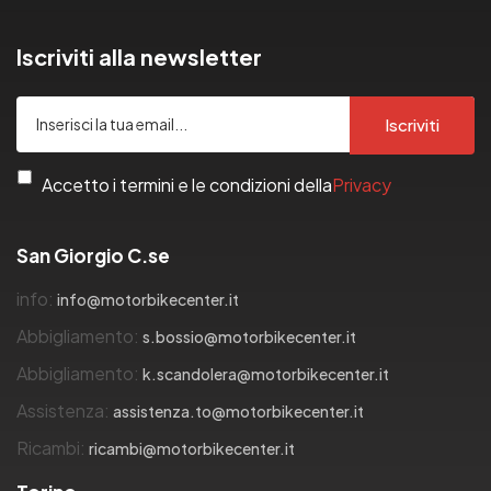
Iscriviti alla newsletter
Iscriviti
Accetto i termini e le condizioni della
Privacy
San Giorgio C.se
info:
info@motorbikecenter.it
Abbigliamento:
s.bossio@motorbikecenter.it
Abbigliamento:
k.scandolera@motorbikecenter.it
Assistenza:
assistenza.to@motorbikecenter.it
Ricambi:
ricambi@motorbikecenter.it