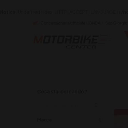
Notice
: Undefined index: HTTP_ACCEPT_LANGUAGE in
/h
Concessionaria ufficiale HONDA
San Giorgio
Cosa stai cercando?
Marca