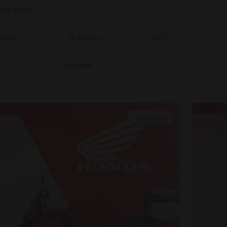
rca:
Ducati
37cc
51.986km
2017
Dettagli
Collegno