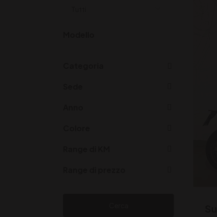
Modello
Categoria
Sede
Anno
Colore
Range di KM
Range di prezzo
Cerca
Su