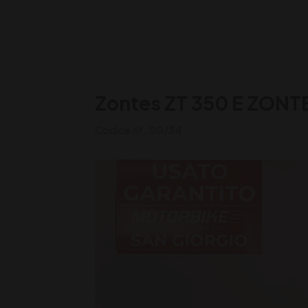
Zontes ZT 350 E ZONTE
Codice rif. SG/34