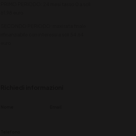
PRIMO PERIODO: 24 mesi tasso 0 a soli
61,98 euro
SECONDO PERIODO: maxi rata finale
rifinanziabile con interessi a soli 54,64
euro
Richiedi informazioni
Nome
Email
Telefono