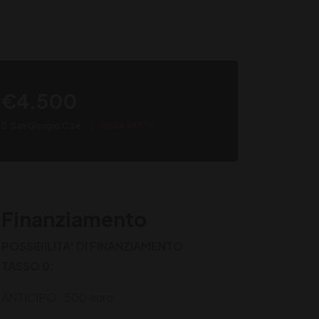
€4.500
San Giorgio C.se
0124 35770
Finanziamento
POSSIBILITA' DI FINANZIAMENTO
TASSO 0:
ANTICIPO: 500 euro