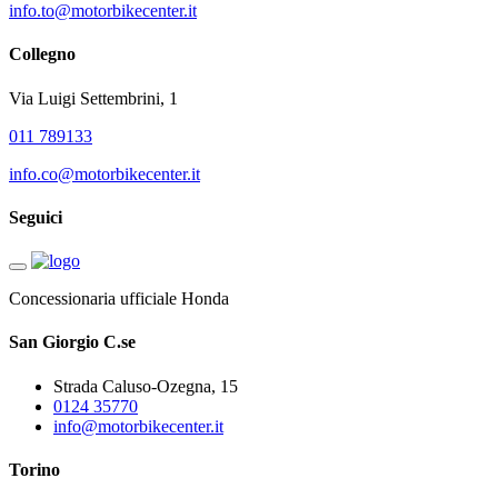
info.to@motorbikecenter.it
Collegno
Via Luigi Settembrini, 1
011 789133
info.co@motorbikecenter.it
Seguici
Concessionaria ufficiale Honda
San Giorgio C.se
Strada Caluso-Ozegna, 15
0124 35770
info@motorbikecenter.it
Torino