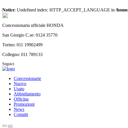
Notice
: Undefined index: HTTP_ACCEPT_LANGUAGE in
/home/
Concessionaria ufficiale HONDA
San Giorgio C.se: 0124 35770
Torino: 011 19902499
Collegno: 011 789133
Seguici
Concessionarie
Nuovo
Usato
Abbigliamento
Officina
Promozioni
News
Contatti