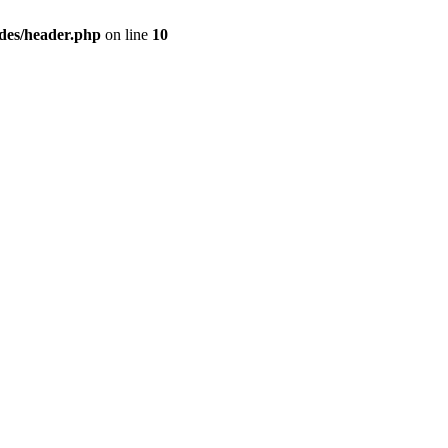
udes/header.php
on line
10