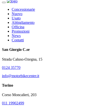
Concessionarie
Nuovo
Usato
Abbigliamento
Officina
Promozioni
News
Contatti
San Giorgio C.se
Strada Caluso-Ozegna, 15
0124 35770
info@motorbikecenter.it
Torino
Corso Moncalieri, 203
011 19902499