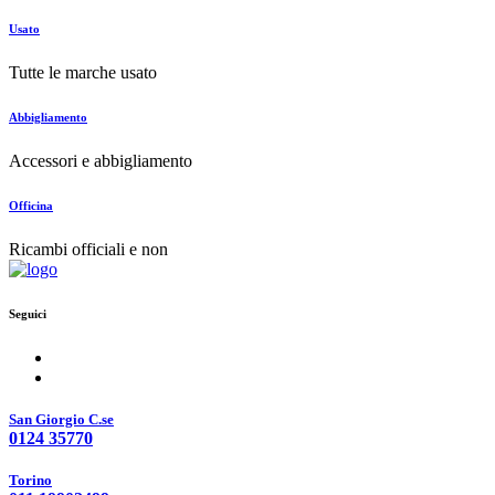
Usato
Tutte le marche usato
Abbigliamento
Accessori e abbigliamento
Officina
Ricambi officiali e non
Seguici
San Giorgio C.se
0124 35770
Torino