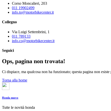
Corso Moncalieri, 203
011 19902499
info.to@motorbikecenter.it
Collegno
Via Luigi Settembrini, 1
011 789133
info.co@motorbikecenter.it
Seguici
Ops, pagina non trovata!
Ci dispiace, ma qualcosa non ha funzionato; questa pagina non esiste p
Torna alla home
Honda nuovo
Tutte le novità honda