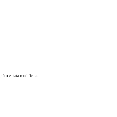
iù o è stata modificata.